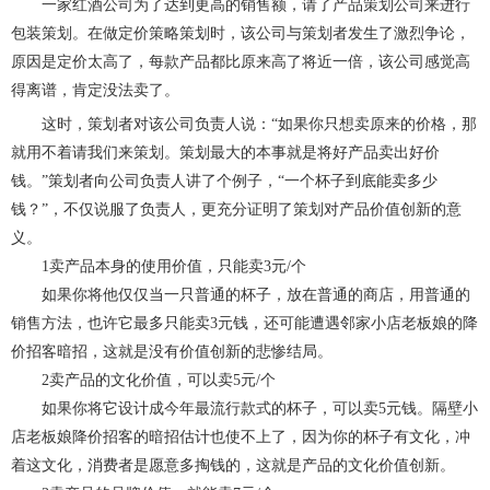
一家红酒公司为了达到更高的销售额，请了产品策划公司来进行
包装策划。在做定价策略策划时，该公司与策划者发生了激烈争论，
原因是定价太高了，每款产品都比原来高了将近一倍，该公司感觉高
得离谱，肯定没法卖了。
这时，策划者对该公司负责人说：“如果你只想卖原来的价格，那
就用不着请我们来策划。策划最大的本事就是将好产品卖出好价
钱。”策划者向公司负责人讲了个例子，“一个杯子到底能卖多少
钱？”，不仅说服了负责人，更充分证明了策划对产品价值创新的意
义。
1卖产品本身的使用价值，只能卖3元/个
如果你将他仅仅当一只普通的杯子，放在普通的商店，用普通的
销售方法，也许它最多只能卖3元钱，还可能遭遇邻家小店老板娘的降
价招客暗招，这就是没有价值创新的悲惨结局。
2卖产品的文化价值，可以卖5元/个
如果你将它设计成今年最流行款式的杯子，可以卖5元钱。隔壁小
店老板娘降价招客的暗招估计也使不上了，因为你的杯子有文化，冲
着这文化，消费者是愿意多掏钱的，这就是产品的文化价值创新。