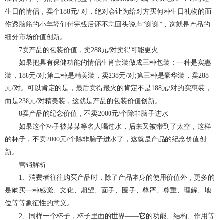
生日的情侣，卖个188元/ 对，绝对会让为给对方买何种生日礼物的而
伤透脑筋的小年轻们付完钱后还不忘回头说声“谢谢”，这就是产品的
细分市场价值创新。
7卖产品的包装价值，卖288元/对卖得可能更火
如果把具有保健功能的情侣生肖套装做成三种包装：一种是实惠
装，188元/对;第二种是精美装，卖238元/对;第三种是豪华装，卖288
元/对。可以肯定的是，最后卖得最火的肯定不是188元/对的实惠装，
而是238元/对精美装，这就是产品的包装价值创新。
8卖产品的纪念价值，不卖2000元/个除非脑子进水
如果这个杯子被某某等名人喝过水，后来又被带到了太空，这样
的杯子，不卖2000元/个除非脑子进水了，这就是产品的纪念价值创
新。
营销解析
1、消费者往往购买产品时，除了产品本身的使用价值外，更多的
是购买一种感觉、文化、期望、面子、圈子、尊严、尊重、理解、地
位等等象征性的意义。
2、同样一个杯子，杯子里面的世界——它的功能、结构、作用等