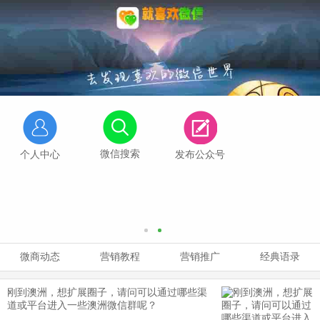
微信搜索
个人中心
发布公众号
微商动态
营销教程
营销推广
经典语录
刚到澳洲，想扩展圈子，请问可以通过哪些渠
道或平台进入一些澳洲微信群呢？