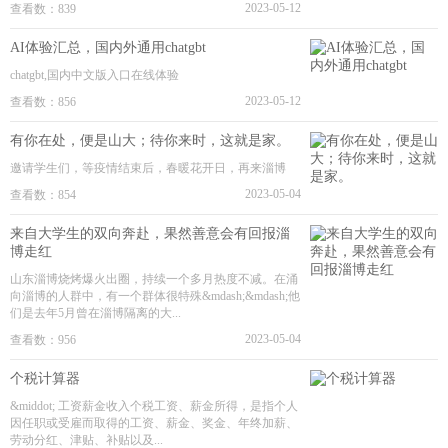
2023-05-12
查看数：839
AI体验汇总，国内外通用chatgbt
chatgbt,国内中文版入口在线体验
2023-05-12
查看数：856
有你在处，便是山大；待你来时，这就是家。
邀请学生们，等疫情结束后，春暖花开日，再来淄博
2023-05-04
查看数：854
来自大学生的双向奔赴，果然善意会有回报淄
博走红
山东淄博烧烤爆火出圈，持续一个多月热度不减。在涌
向淄博的人群中，有一个群体很特殊&mdash;&mdash;他
们是去年5月曾在淄博隔离的大...
2023-05-04
查看数：956
个税计算器
&middot; 工资薪金收入个税工资、薪金所得，是指个人
因任职或受雇而取得的工资、薪金、奖金、年终加薪、
劳动分红、津贴、补贴以及...