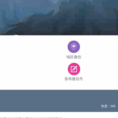
地区微信
发布微信号
热度：866