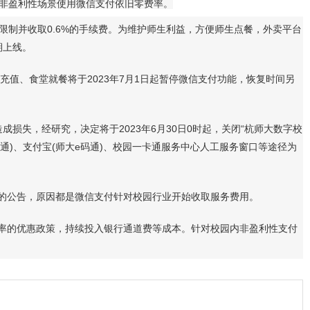
校非盈利性场景使用微信支付依旧零费率。
制并收取0.6%的手续费。为维护师生利益，方便师生点餐，外卖平台
期上线。
、食堂就餐将于2023年7月1日起暂停微信支付功能，恢复时间另
损失，经研究，决定将于2023年6月30日0时起，关闭“杭师大数字校
)、支付宝(师大e码通)、校园一卡通服务中心人工服务窗口等途径为
的公告，原因都是微信支付针对校园行业开始收取服务费用。
费率的优惠政策，持续投入银行通道费等成本。针对校园内非盈利性支付