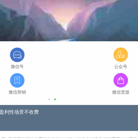
微信号
公众号
微信营销
微信货源
非盈利性场景不收费