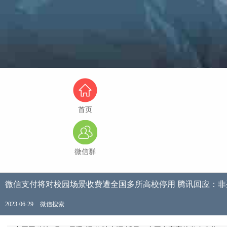
首页
微信群
微信支付将对校园场景收费遭全国多所高校停用 腾讯回应：
2023-06-29
微信搜索