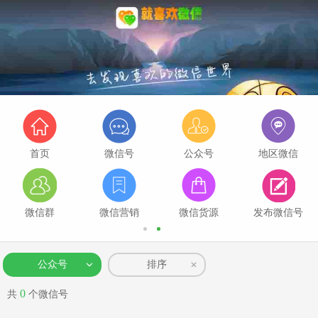
首页
微信号
公众号
地区微信
微信群
微信营销
微信货源
发布微信号
公众号
排序
0
共
个微信号