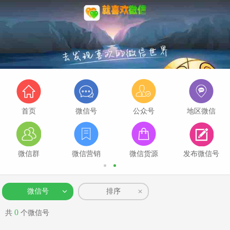
首页
微信号
公众号
地区微信
微信群
微信营销
微信货源
发布微信号
微信号
排序
0
共
个微信号